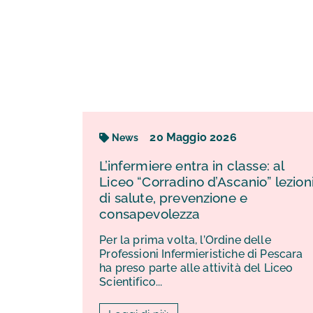
20
Maggio
2026
News
e: Un
L’infermiere entra in classe: al
Liceo “Corradino d’Ascanio” lezioni
di salute, prevenzione e
consapevolezza
llo
Per la prima volta, l’Ordine delle
izzato
Professioni Infermieristiche di Pescara
te,
ha preso parte alle attività del Liceo
Scientifico...