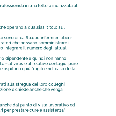
fessionisti in una lettera indirizzata al
che operano a qualsiasi titolo sul
 ci sono circa 60.000 infermieri liberi-
peratori che possano somministrare i
o integrare il numero degli attuali
ario dipendente e quindi non hanno
e – al virus e al relativo contagio, pure
 ospitano i più fragili e nel caso della
ati alla stregua dei loro colleghi
nazione e chiede anche che venga
a anche dal punto di vista lavorativo ed
 per prestare cure e assistenza”.