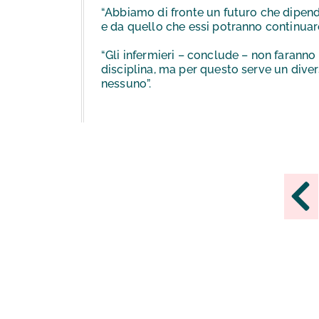
“Abbiamo di fronte un futuro che dipend
e da quello che essi potranno continuare a
“Gli infermieri – conclude – non faranno 
disciplina, ma per questo serve un diver
nessuno”.