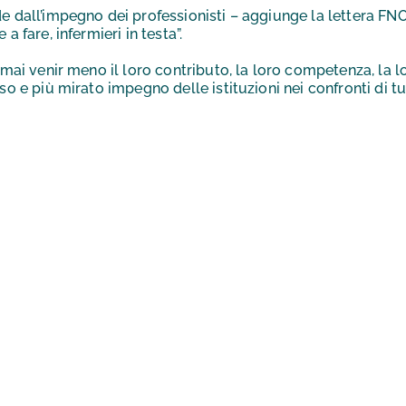
e dall’impegno dei professionisti – aggiunge la lettera FNO
 fare, infermieri in testa”.
mai venir meno il loro contributo, la loro competenza, la lo
so e più mirato impegno delle istituzioni nei confronti di t