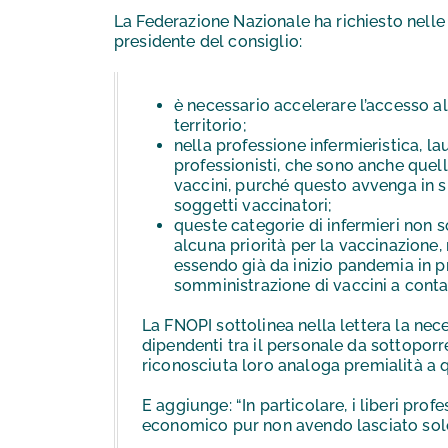
La Federazione Nazionale ha richiesto nelle s
presidente del consiglio:
è necessario accelerare l’accesso al
territorio;
nella professione infermieristica, lau
professionisti, che sono anche quell
vaccini, purché questo avvenga in si
soggetti vaccinatori;
queste categorie di infermieri non 
alcuna priorità per la vaccinazione,
essendo già da inizio pandemia in pri
somministrazione di vaccini a contat
La FNOPI sottolinea nella lettera la nece
dipendenti tra il personale da sottopor
riconosciuta loro analoga premialità a qu
E aggiunge: “In particolare, i liberi pro
economico pur non avendo lasciato solo