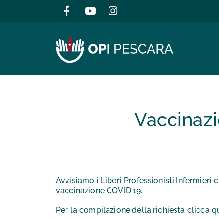
Salta al contenuto
Vaccinazi
Avvisiamo i Liberi Professionisti Infermieri
vaccinazione COVID 19.
Per la compilazione della richiesta
clicca q