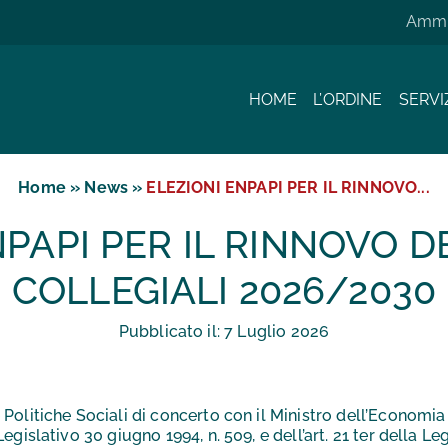
Ammin
HOME
L’ORDINE
SERVI
Home
»
News
»
ELEZIONI ENPAPI PER IL RINNOVO...
NPAPI PER IL RINNOVO D
COLLEGIALI 2026/2030
Pubblicato il:
7
Luglio
2026
Politiche Sociali di concerto con il Ministro dell’Economia
egislativo 30 giugno 1994, n. 509, e dell’art. 21 ter della L