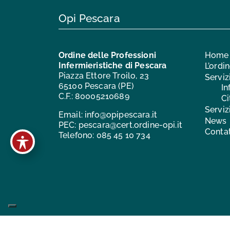
Opi Pescara
Ordine delle Professioni
Home
Infermieristiche di Pescara
L’ordi
Piazza Ettore Troilo, 23
Serviz
65100 Pescara (PE)
In
C.F.: 80005210689
Ci
Serviz
Email:
info@opipescara.it
News
PEC:
pescara@cert.ordine-opi.it
Contat
Telefono:
085 45 10 734