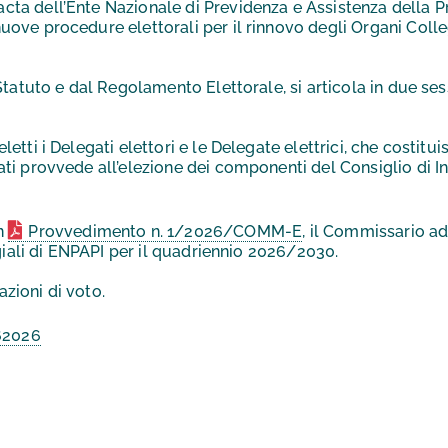
a dell’Ente Nazionale di Previdenza e Assistenza della Pro
ve procedure elettorali per il rinnovo degli Organi Collegi
Statuto e dal Regolamento Elettorale, si articola in due se
tti i Delegati elettori e le Delegate elettrici, che costitu
ti provvede all’elezione dei componenti del Consiglio di In
n
Provvedimento n. 1/2026/COMM-E
, il Commissario ad
egiali di ENPAPI per il quadriennio 2026/2030.
azioni di voto.
62026