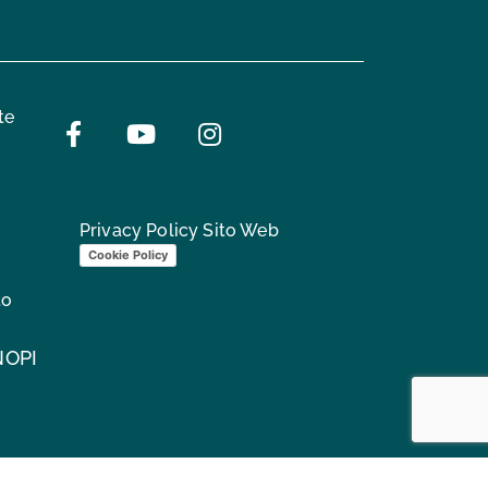
te
Facebook
Youtube
Instagram
Privacy Policy Sito Web
Cookie Policy
to
NOPI