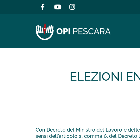
Salta al contenuto
ELEZIONI E
Con Decreto del Ministro del Lavoro e delle 
sensi dell’articolo 2, comma 6, del Decreto L