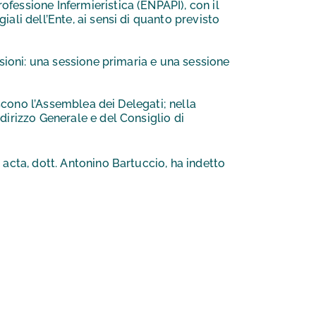
fessione Infermieristica (ENPAPI), con il
ali dell’Ente, ai sensi di quanto previsto
ssioni: una sessione primaria e una sessione
iscono l’Assemblea dei Delegati; nella
dirizzo Generale e del Consiglio di
 acta, dott. Antonino Bartuccio, ha indetto