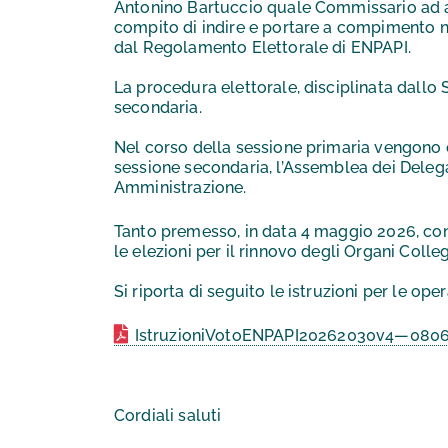
Antonino Bartuccio quale Commissario ad act
compito di indire e portare a compimento nuo
dal Regolamento Elettorale di ENPAPI.
La procedura elettorale, disciplinata dallo 
secondaria.
Nel corso della sessione primaria vengono ele
sessione secondaria, l’Assemblea dei Delega
Amministrazione.
Tanto premesso, in data 4 maggio 2026, co
le elezioni per il rinnovo degli Organi Coll
Si riporta di seguito le istruzioni per le oper
IstruzioniVotoENPAPI20262030v4—080
Cordiali saluti