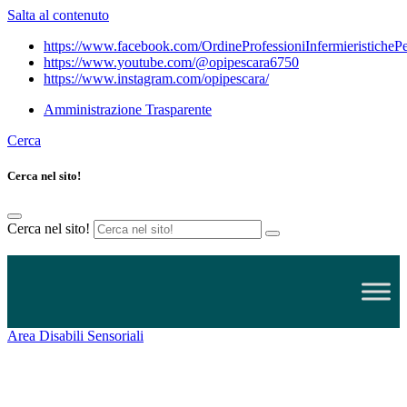
Salta al contenuto
https://www.facebook.com/OrdineProfessioniInfermieristicheP
https://www.youtube.com/@opipescara6750
https://www.instagram.com/opipescara/
Amministrazione Trasparente
Cerca
Cerca nel sito!
Cerca nel sito!
Cerca
nel
sito!
Area Disabili Sensoriali