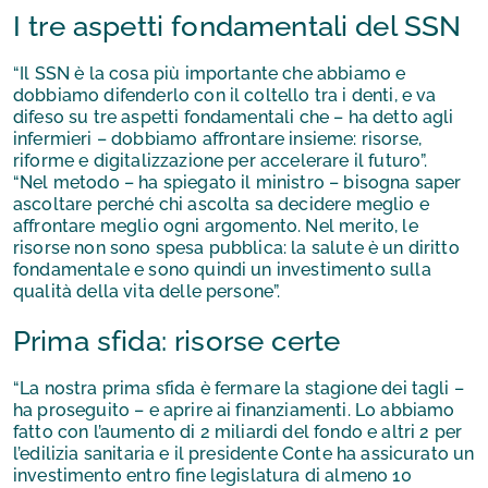
I tre aspetti fondamentali del SSN
“Il SSN è la cosa più importante che abbiamo e
dobbiamo difenderlo con il coltello tra i denti, e va
difeso su tre aspetti fondamentali che – ha detto agli
infermieri – dobbiamo affrontare insieme: risorse,
riforme e digitalizzazione per accelerare il futuro”.
“Nel metodo – ha spiegato il ministro – bisogna saper
ascoltare perché chi ascolta sa decidere meglio e
affrontare meglio ogni argomento. Nel merito, le
risorse non sono spesa pubblica: la salute è un diritto
fondamentale e sono quindi un investimento sulla
qualità della vita delle persone”.
Prima sfida: risorse certe
“La nostra prima sfida è fermare la stagione dei tagli –
ha proseguito – e aprire ai finanziamenti. Lo abbiamo
fatto con l’aumento di 2 miliardi del fondo e altri 2 per
l’edilizia sanitaria e il presidente Conte ha assicurato un
investimento entro fine legislatura di almeno 10