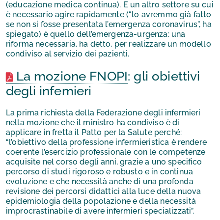
(educazione medica continua). E un altro settore su cui
è necessario agire rapidamente (“lo avremmo già fatto
se non si fosse presentata l’emergenza coronavirus”, ha
spiegato) è quello dell’emergenza-urgenza: una
riforma necessaria, ha detto, per realizzare un modello
condiviso al servizio dei pazienti.
La mozione FNOPI
: gli obiettivi
degli infemieri
La prima richiesta della Federazione degli infermieri
nella mozione che il ministro ha condiviso è di
applicare in fretta il Patto per la Salute perché:
“l’obiettivo della professione infermieristica è rendere
coerente l’esercizio professionale con le competenze
acquisite nel corso degli anni, grazie a uno specifico
percorso di studi rigoroso e robusto e in continua
evoluzione e che necessità anche di una profonda
revisione dei percorsi didattici alla luce della nuova
epidemiologia della popolazione e della necessità
improcrastinabile di avere infermieri specializzati”.