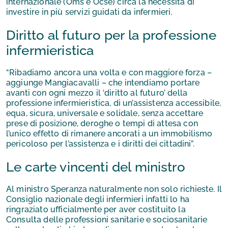
internazionale (Oms e Ocse) circa la necessità di
investire in più servizi guidati da infermieri.
Diritto al futuro per la professione
infermieristica
“Ribadiamo ancora una volta e con maggiore forza –
aggiunge Mangiacavalli – che intendiamo portare
avanti con ogni mezzo il ‘diritto al futuro’ della
professione infermieristica, di un’assistenza accessibile,
equa, sicura, universale e solidale, senza accettare
prese di posizione, deroghe o tempi di attesa con
l’unico effetto di rimanere ancorati a un immobilismo
pericoloso per l’assistenza e i diritti dei cittadini”.
Le carte vincenti del ministro
Al ministro Speranza naturalmente non solo richieste. Il
Consiglio nazionale degli infermieri infatti lo ha
ringraziato ufficialmente per aver costituito la
Consulta delle professioni sanitarie e sociosanitarie