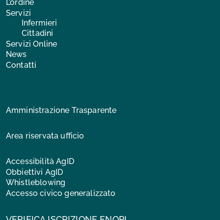
L’ordine
Servizi
Infermieri
Cittadini
Servizi Online
News
Contatti
Amministrazione Trasparente
Area riservata ufficio
Accessibilità AgID
Obbiettivi AgID
Whistleblowing
Accesso civico generalizzato
VERIFICA ISCRIZIONE FNOPI