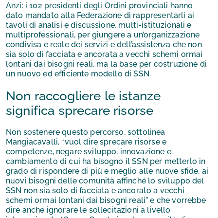
Anzi: i 102 presidenti degli Ordini provinciali hanno
dato mandato alla Federazione di rappresentarli ai
tavoli di analisi e discussione, multi-istituzionali e
multiprofessionali, per giungere a un’organizzazione
condivisa e reale dei servizi e dell’assistenza che non
sia solo di facciata e ancorata a vecchi schemi ormai
lontani dai bisogni reali, ma la base per costruzione di
un nuovo ed efficiente modello di SSN.
Non raccogliere le istanze
significa sprecare risorse
Non sostenere questo percorso, sottolinea
Mangiacavalli, “vuol dire sprecare risorse e
competenze, negare sviluppo, innovazione e
cambiamento di cui ha bisogno il SSN per metterlo in
grado di rispondere di più e meglio alle nuove sfide, ai
nuovi bisogni delle comunità affinché lo sviluppo del
SSN non sia solo di facciata e ancorato a vecchi
schemi ormai lontani dai bisogni reali” e che vorrebbe
dire anche ignorare le sollecitazioni a livello