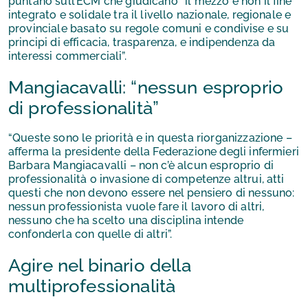
puntano sull’ECM che giudicano “il mezzo e non il fine”
integrato e solidale tra il livello nazionale, regionale e
provinciale basato su regole comuni e condivise e su
principi di efficacia, trasparenza, e indipendenza da
interessi commerciali”.
Mangiacavalli: “nessun esproprio
di professionalità”
“Queste sono le priorità e in questa riorganizzazione –
afferma la presidente della Federazione degli infermieri
Barbara Mangiacavalli – non c’è alcun esproprio di
professionalità o invasione di competenze altrui, atti
questi che non devono essere nel pensiero di nessuno:
nessun professionista vuole fare il lavoro di altri,
nessuno che ha scelto una disciplina intende
confonderla con quelle di altri”.
Agire nel binario della
multiprofessionalità