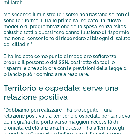
miliardi”.
Ma secondo il ministro le risorse non bastano se non ci
sono le riforme. E tra le prime ha indicato un nuovo
modello di programmazione della spesa, senza “silos
chiusi” e tetti a questi “che danno illusione di risparmio
ma non ci consentono di rispondere ai bisogni di salute
dei cittadini”.
E ha indicato come punto di maggiore sofferenza
proprio il personale del SSN, costretto da tagli e
risparmi e che solo ora con le previsioni della legge di
bilancio può ricominciare a respirare.
Territorio e ospedale: serve una
relazione positiva
“Dobbiamo poi realizzare – ha proseguito – una
relazione positiva tra territorio e ospedale per la nuova
demografia che porta verso maggiori necessità di
cronicità ed età anziana. In questo – ha affermato, gli
ospedali di Comunità e l’infermiere di famiglia sono