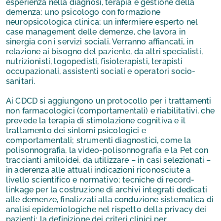
esperienza nella diagnosi, terapia e gestione della
demenza; uno psicologo con formazione
neuropsicologica clinica; un infermiere esperto nel
case management delle demenze, che lavora in
sinergia con i servizi sociali. Verranno affiancati, in
relazione ai bisogno del paziente, da altri specialisti,
nutrizionisti, logopedisti, fisioterapisti, terapisti
occupazionali, assistenti sociali e operatori socio-
sanitari.
Ai CDCD si aggiungono un protocollo per i trattamenti
non farmacologici (comportamentali) e riabilitativi, che
prevede la terapia di stimolazione cognitiva e il
trattamento dei sintomi psicologici e
comportamentali; strumenti diagnostici, come la
polisonnografia, la video-polisonnografia e la Pet con
traccianti amiloidei, da utilizzare – in casi selezionati –
in aderenza alle attuali indicazioni riconosciute a
livello scientifico e normativo; tecniche di record-
linkage per la costruzione di archivi integrati dedicati
alle demenze, finalizzati alla conduzione sistematica di
analisi epidemiologiche nel rispetto della privacy dei
pazienti; la definizione dei criteri clinici per