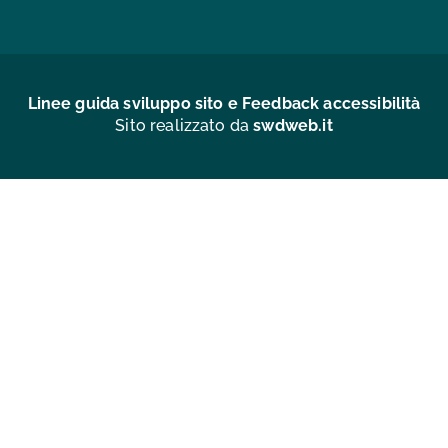
Linee guida sviluppo sito e Feedback accessibilità
Sito realizzato da
swdweb.it