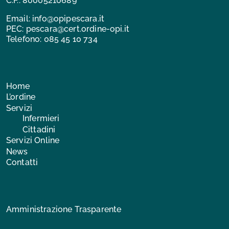
C.F.: 80005210689
Email:
info@opipescara.it
PEC:
pescara@cert.ordine-opi.it
Telefono:
085 45 10 734
Home
L’ordine
Servizi
Infermieri
Cittadini
Servizi Online
News
Contatti
Amministrazione Trasparente