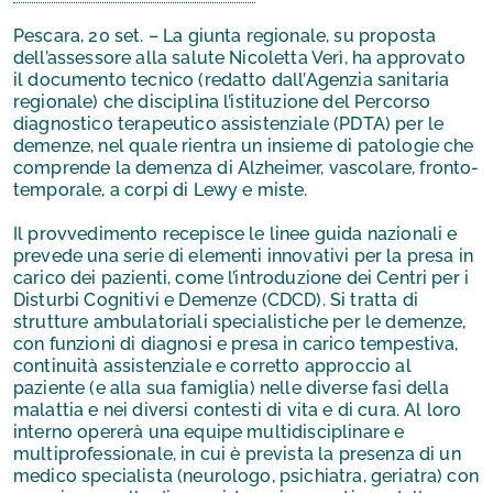
Pescara, 20 set. – La giunta regionale, su proposta
dell’assessore alla salute Nicoletta Verì, ha approvato
il documento tecnico (redatto dall’Agenzia sanitaria
regionale) che disciplina l’istituzione del Percorso
diagnostico terapeutico assistenziale (PDTA) per le
demenze, nel quale rientra un insieme di patologie che
comprende la demenza di Alzheimer, vascolare, fronto-
temporale, a corpi di Lewy e miste.
Il provvedimento recepisce le linee guida nazionali e
prevede una serie di elementi innovativi per la presa in
carico dei pazienti, come l’introduzione dei Centri per i
Disturbi Cognitivi e Demenze (CDCD). Si tratta di
strutture ambulatoriali specialistiche per le demenze,
con funzioni di diagnosi e presa in carico tempestiva,
continuità assistenziale e corretto approccio al
paziente (e alla sua famiglia) nelle diverse fasi della
malattia e nei diversi contesti di vita e di cura. Al loro
interno opererà una equipe multidisciplinare e
multiprofessionale, in cui è prevista la presenza di un
medico specialista (neurologo, psichiatra, geriatra) con