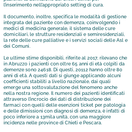
l’inserimento nell’appropriato setting di cura.
Il documento, inoltre, specifica le modalità di gestione
integrata del paziente con demenza, coinvolgendo i
medici di medicina generale, il sistema delle cure
domiciliari, le strutture residenziali e semiresidenziali,
la rete delle cure palliative e i servizi sociali delle Asl e
dei Comuni.
Le ultime stime disponibili, riferite al 2017, rilevano che
in Abruzzo i pazienti con oltre 65 anni di età colpiti da
demenze sono 24618. Di questi, 20112 hanno oltre 80
anni di età. A questi dati si giunge applicando alcuni
coefficienti stabiliti a livello nazionale, dai quali
emerge una sottovalutazione del fenomeno anche
nella nostra regione. Il numero dei pazienti identificati
attraverso l’incrocio dei dati di distribuzione dei
farmaci con quelli delle esenzioni ticket per patologia
e delle dimissioni con diagnosi di demenza, è infatti di
poco inferiore a 13mila unità, con una maggiore
incidenza nelle province di Chieti e Pescara.