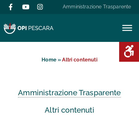
Salta al contenuto
Amministrazione Trasparente
Area D
Home
»
Altri contenuti
Amministrazione Trasparente
Altri contenuti