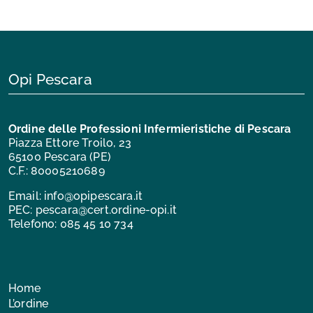
Opi Pescara
Ordine delle Professioni Infermieristiche di Pescara
Piazza Ettore Troilo, 23
65100 Pescara (PE)
C.F.: 80005210689
Email:
info@opipescara.it
PEC:
pescara@cert.ordine-opi.it
Telefono:
085 45 10 734
Home
L’ordine