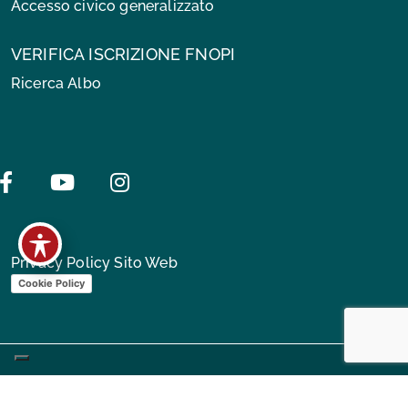
Accesso civico generalizzato
VERIFICA ISCRIZIONE FNOPI
Ricerca Albo
Facebook
Youtube
Instagram
Privacy Policy Sito Web
Cookie Policy
Linee guida sviluppo sito e Feedback accessibilità