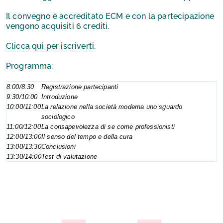
Il convegno è accreditato ECM e con la partecipazione
vengono acquisiti 6 crediti.
Clicca qui per iscriverti.
Programma:
8:00/8:30
Registrazione partecipanti
9:30/10:00
Introduzione
10:00/11:00
La relazione nella società moderna uno sguardo
sociologico
11:00/12:00
La consapevolezza di se come professionisti
12:00/13:00
Il senso del tempo e della cura
13:00/13:30
Conclusioni
13:30/14:00
Test
di valutazione