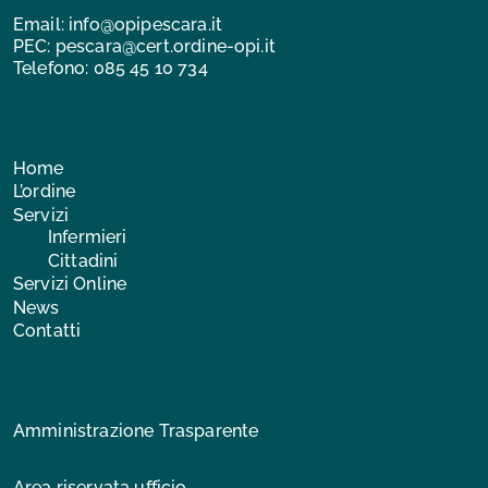
Email:
info@opipescara.it
PEC:
pescara@cert.ordine-opi.it
Telefono:
085 45 10 734
Home
L’ordine
Servizi
Infermieri
Cittadini
Servizi Online
News
Contatti
Amministrazione Trasparente
Area riservata ufficio